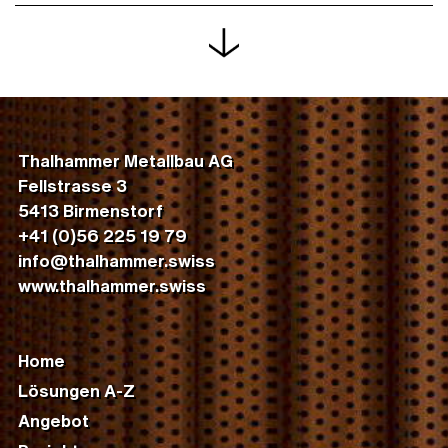
Thalhammer Metallbau AG
Fellstrasse 3
5413 Birmenstorf
+41 (0)56 225 19 79
info@thalhammer.swiss
www.thalhammer.swiss
Home
Lösungen A-Z
Angebot